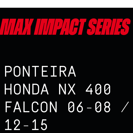
Max impact series
PONTEIRA
HONDA NX 400
FALCON 06-08 /
12-15