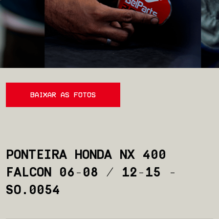
BAIXAR AS FOTOS
PONTEIRA HONDA NX 400
FALCON 06-08 / 12-15 -
SO.0054
Início