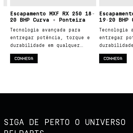
Escapamento MXF RX 250 18-
Escapamento 
20 BHP Curva + Ponteira
19-20 BHP Cu
Tecnologia avançada para
Tecnologia av
entregar potência, torque e
entregar potê
durabilidade em qualquer
durabilidade 
terreno.
terreno.
CONHEÇA
CONHEÇA
SIGA DE PERTO O UNIVERSO