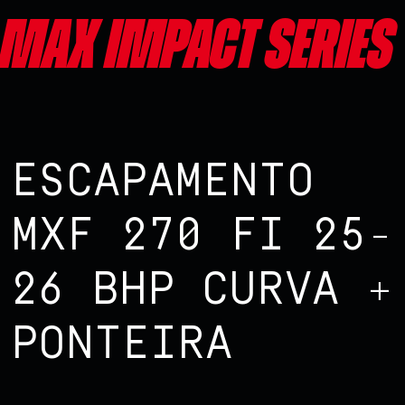
Max impact series
ESCAPAMENTO
MXF 270 FI 25-
26 BHP CURVA +
PONTEIRA