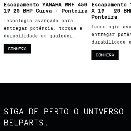
Escapamento YAMAHA WRF 450
Escapamento 
19-20 BHP Curva + Ponteira
X 19 – 20 BH
Ponteira
Tecnologia avançada para
Tecnologia av
entregar potência, torque e
entregar potê
durabilidade em qualquer
durabilidade 
terreno.
CONHEÇA
terreno.
CONHEÇA
SIGA DE PERTO O UNIVERSO
BELPARTS.