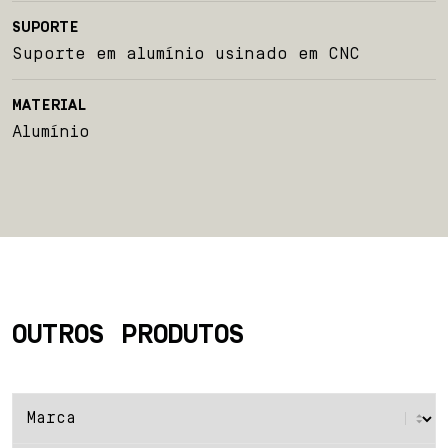
SUPORTE
Blog
Suporte em alumínio usinado em CNC
Contato
MATERIAL
Alumínio
OUTROS PRODUTOS