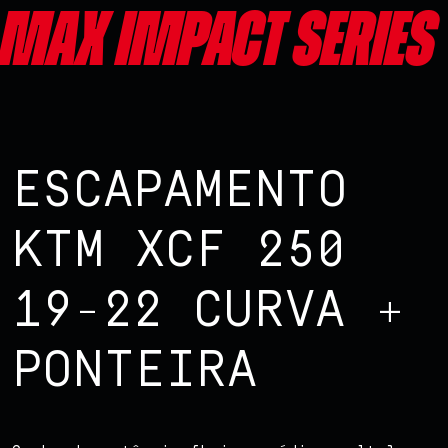
Max impact series
ESCAPAMENTO
KTM XCF 250
19-22 CURVA +
PONTEIRA