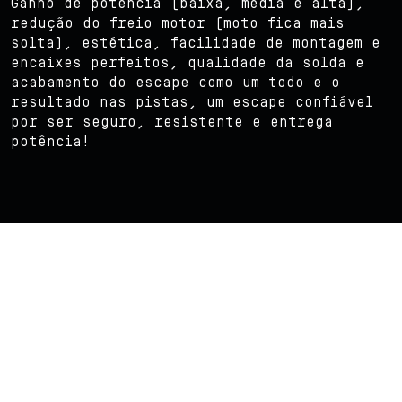
Ganho de potência (baixa, média e alta),
redução do freio motor (moto fica mais
solta), estética, facilidade de montagem e
encaixes perfeitos, qualidade da solda e
acabamento do escape como um todo e o
resultado nas pistas, um escape confiável
por ser seguro, resistente e entrega
potência!