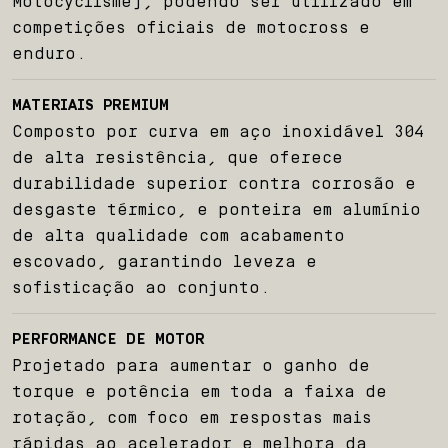
Motocyclisme), podendo ser utilizado em
competições oficiais de motocross e
enduro.
MATERIAIS PREMIUM
Composto por curva em aço inoxidável 304
de alta resistência, que oferece
durabilidade superior contra corrosão e
desgaste térmico, e ponteira em alumínio
de alta qualidade com acabamento
escovado, garantindo leveza e
sofisticação ao conjunto.
Início
PERFORMANCE DE MOTOR
Projetado para aumentar o ganho de
torque e potência em toda a faixa de
Sobre nós
rotação, com foco em respostas mais
rápidas ao acelerador e melhora da