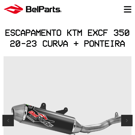
ESCAPAMENTO KTM EXCF 350
20-23 CURVA + PONTEIRA
Previous
Next