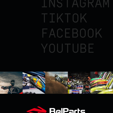
INSTAGRAM
TIKTOK
FACEBOOK
YOUTUBE