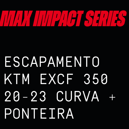
Max impact series
ESCAPAMENTO
KTM EXCF 350
20-23 CURVA +
PONTEIRA