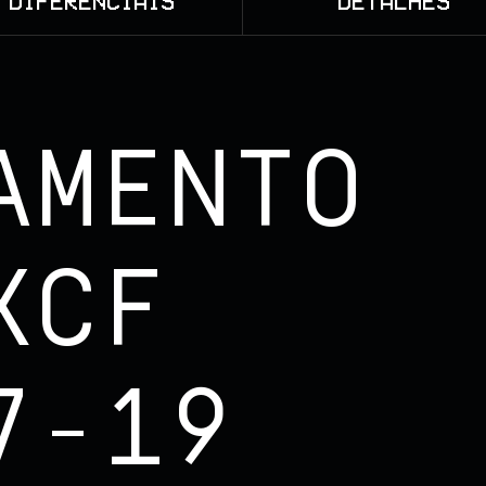
DIFERENCIAIS
DETALHES
AMENTO
XCF
7-19