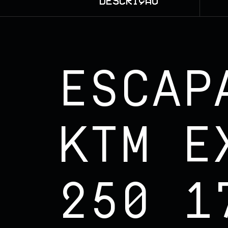
DESCRIÇÃO
ESCAP
KTM E
250 1