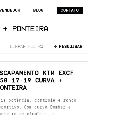
VENDEDOR
BLOG
CONTATO
 + PONTEIRA
LIMPAR FILTRO
PESQUISAR
SCAPAMENTO KTM EXCF
50 17-19 CURVA +
ONTEIRA
ais potência, controle e ronco
sportivo. Com curva Bomber e
onteira em alumínio, o