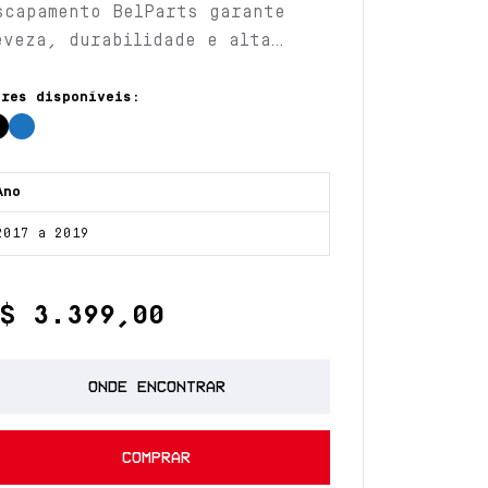
scapamento BelParts garante
eveza, durabilidade e alta
erformance.
ores disponíveis:
Ano
2017 a 2019
$ 3.399,00
ONDE ENCONTRAR
COMPRAR