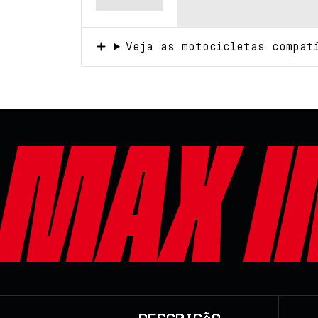
Veja as motocicletas compat
Max i