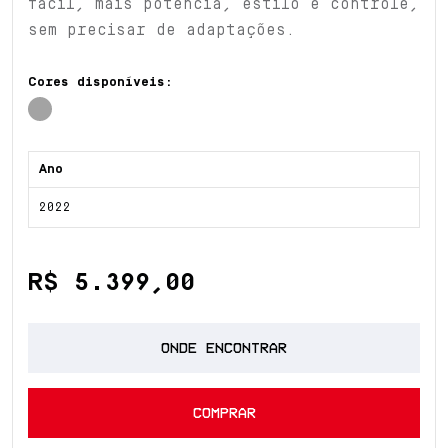
fácil, mais potência, estilo e controle,
sem precisar de adaptações.
Cores disponíveis:
Ano
2022
R$ 5.399,00
ONDE ENCONTRAR
COMPRAR