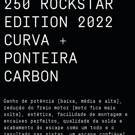
250 ROCKSTAR
EDITION 2022
CURVA +
PONTEIRA
CARBON
Ganho de potência (baixa, média e alta),
redução do freio motor (moto fica mais
solta), estética, facilidade de montagem e
encaixes perfeitos, qualidade da solda e
acabamento do escape como um todo e o
resultado nas pistas, um escape confiável