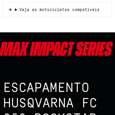
Veja as motocicletas compatíveis
Max impact series
ESCAPAMENTO
HUSQVARNA FC