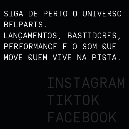
SIGA DE PERTO O UNIVERSO
BELPARTS.
LANÇAMENTOS, BASTIDORES,
PERFORMANCE E O SOM QUE
MOVE QUEM VIVE NA PISTA.
INSTAGRAM
TIKTOK
FACEBOOK