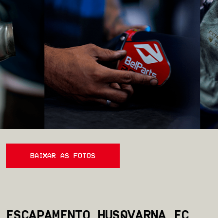
BAIXAR AS FOTOS
ESCAPAMENTO HUSQVARNA FC