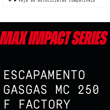
Veja as motocicletas compatíveis
Max impact series
ESCAPAMENTO
GASGAS MC 250
F FACTORY