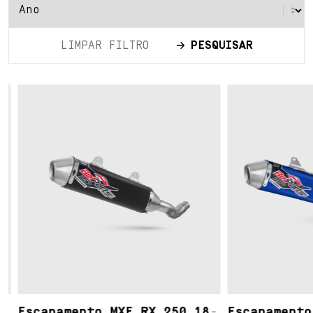
LIMPAR FILTRO
PESQUISAR
Escapamento MXF RX 250 18-
Escapamento 