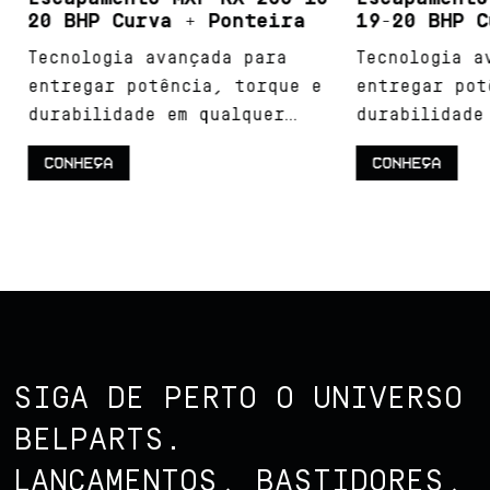
20 BHP Curva + Ponteira
19-20 BHP Cu
Tecnologia avançada para
Tecnologia av
entregar potência, torque e
entregar potê
durabilidade em qualquer
durabilidade 
terreno.
terreno.
CONHEÇA
CONHEÇA
SIGA DE PERTO O UNIVERSO
BELPARTS.
LANÇAMENTOS, BASTIDORES,