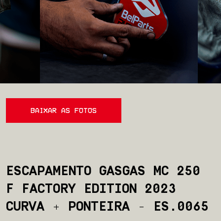
BAIXAR AS FOTOS
ESCAPAMENTO GASGAS MC 250
F FACTORY EDITION 2023
Início
CURVA + PONTEIRA - ES.0065