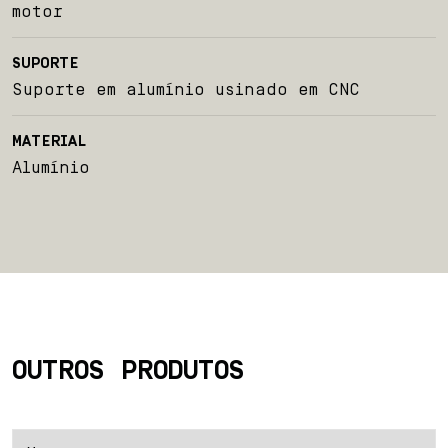
Seja um revendedor
motor
Blog
SUPORTE
Suporte em alumínio usinado em CNC
Contato
MATERIAL
Alumínio
OUTROS PRODUTOS