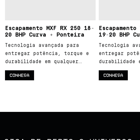
Escapamento MXF RX 250 18-
Escapamento 
20 BHP Curva + Ponteira
19-20 BHP Cu
Tecnologia avançada para
Tecnologia av
entregar potência, torque e
entregar potê
durabilidade em qualquer
durabilidade 
terreno.
terreno.
CONHEÇA
CONHEÇA