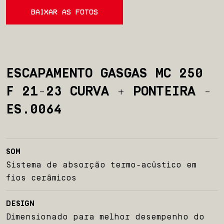
BAIXAR AS FOTOS
ESCAPAMENTO GASGAS MC 250
F 21-23 CURVA + PONTEIRA -
ES.0064
Início
Sobre nós
SOM
Sistema de absorção termo-acûstico em
Produtos
fios cerâmicos
Team BelParts
DESIGN
Dimensionado para melhor desempenho do