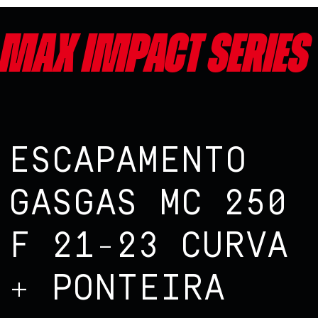
Max impact series
ESCAPAMENTO
GASGAS MC 250
F 21-23 CURVA
+ PONTEIRA