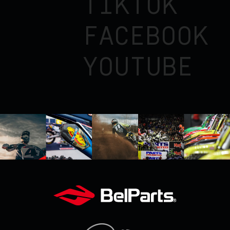
TIKTOK
FACEBOOK
YOUTUBE