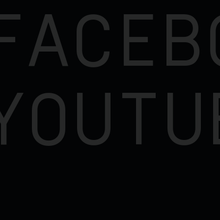
FACEB
YOUTU
Início
Sobre nós
Produtos