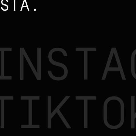
STA.
INSTA
TIKTO