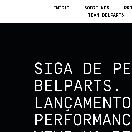
INÍCIO
SOBRE NÓS
PR
TEAM BELPARTS
SIGA DE PE
BELPARTS.
LANÇAMENTO
PERFORMANC