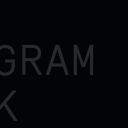
GRAM
K