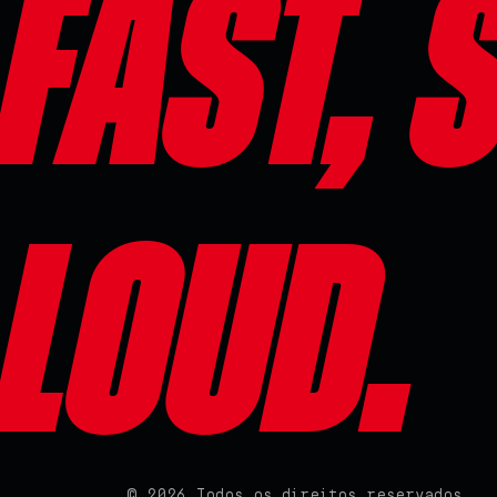
Fast, 
Loud.
© 2026 Todos os direitos reservados.