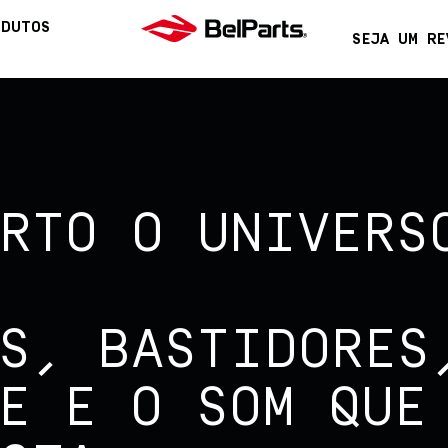
ODUTOS
SEJA UM RE
RTO O UNIVERS
S, BASTIDORES
E E O SOM QUE