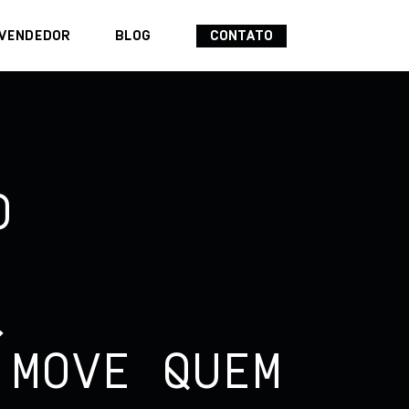
VENDEDOR
BLOG
CONTATO
O
,
 MOVE QUEM