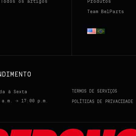
Todos os artigos
Produtos
Team BelParts
NDIMENTO
TERMOS DE SERVIÇOS
da à Sexta
 a.m. → 17:00 p.m.
POLÍTICAS DE PRIVACIDADE