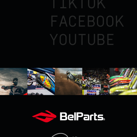
TIKTOK
FACEBOOK
YOUTUBE