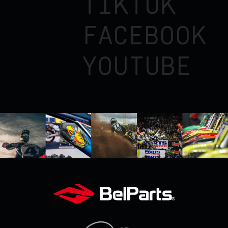
TIKTOK
FACEBOOK
YOUTUBE