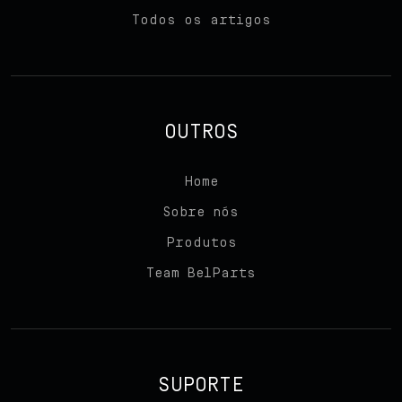
Todos os artigos
OUTROS
Home
Sobre nós
Produtos
Team BelParts
SUPORTE