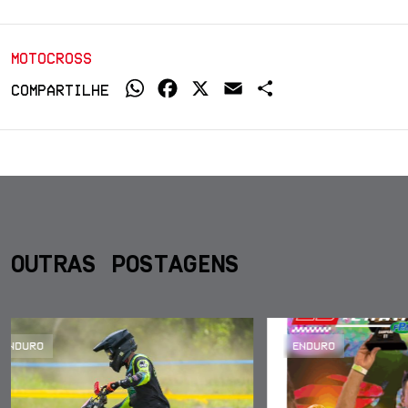
MOTOCROSS
WhatsApp
Facebook
X
Email
Share
COMPARTILHE
OUTRAS POSTAGENS
ENDURO
ENDURO