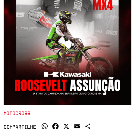
MOTOCROSS
WhatsApp
Facebook
X
Email
Share
COMPARTILHE