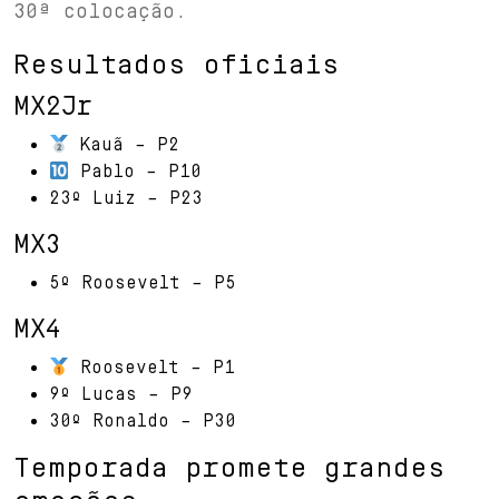
30ª colocação.
Resultados oficiais
MX2Jr
Kauã – P2
Pablo – P10
23º Luiz – P23
MX3
5º Roosevelt – P5
MX4
Roosevelt – P1
9º Lucas – P9
30º Ronaldo – P30
Temporada promete grandes