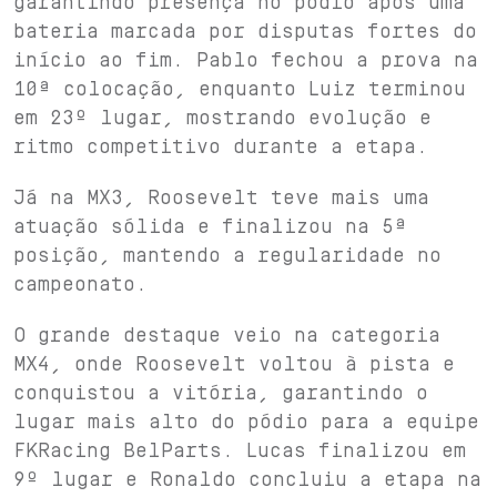
garantindo presença no pódio após uma
bateria marcada por disputas fortes do
início ao fim. Pablo fechou a prova na
10ª colocação, enquanto Luiz terminou
em 23º lugar, mostrando evolução e
ritmo competitivo durante a etapa.
Já na MX3, Roosevelt teve mais uma
atuação sólida e finalizou na 5ª
posição, mantendo a regularidade no
campeonato.
O grande destaque veio na categoria
MX4, onde Roosevelt voltou à pista e
conquistou a vitória, garantindo o
lugar mais alto do pódio para a equipe
FKRacing BelParts. Lucas finalizou em
9º lugar e Ronaldo concluiu a etapa na