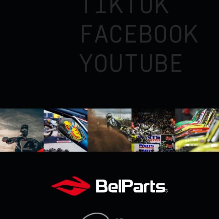
TIKTOK
FACEBOOK
YOUTUBE